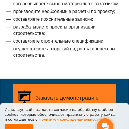
согласовываете выбор материалов с заказчиком;
производите необходимые расчеты по проекту;
составляете пояснительные записки;
разрабатываете проекты организации
строительства;
составляете строительные спецификации;
осуществляете авторский надзор за процессом
строительства.
Заказать демонстрацию
Используя сайт, вы даете согласие на обработку файлов
сооkiеs, которые обеспечивают правильную работу сайта,
Заказать бесплатную
и соглашаетесь с
Политикой конфиденциальности
.
демонстрацию возможностей
системы у вас на предприятии
©
ООО «ГрандЭкспертКазань»
,
2026
. Исключительные авторские